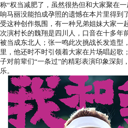
称
“权当减肥了，虽然很热但和大家聚在一
响马丽没能拍成孕照的遗憾在本片里得到了
受这种创作氛围，有一种兄弟姐妹大家一起
次演村长的魏翔是四川人，口音在十多年前
被当成东北人；张一鸣此次挑战长发造型
里，他还时不时引领着大家在片场唱起歌；
子对前辈们
“一条过”的精彩表演印象深刻
乐。