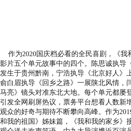
作为
2020
国庆档必看的全民喜剧，《我
影片五个单元故事中的四个。陈思诚执导
发生于贵州黔南，宁浩执导《北京好人》
俞白眉执导《回乡之路》一展陕北风情，
马亮》镜头对准东北大地。每个单元都屡
引发全网刷屏热议，票务平台想看人数新增
观众的好奇与期待不断攀向高峰。作为
2
01
和我的祖国》姊妹篇，《我和我的家乡》
观众送去欢声笑语。由九大导演携近百演