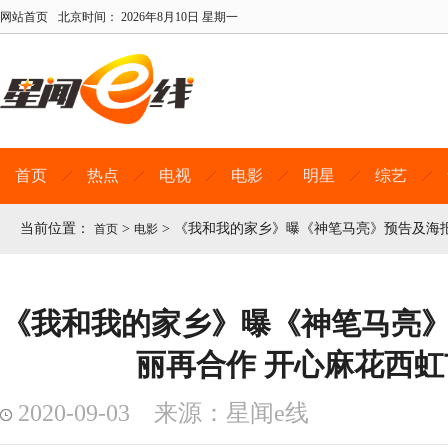
网站首页
北京时间：
2026年8月10日 星期一
首页
热点
电视
电影
明星
综艺
当前位置：
>
>
《我和我的家乡》曝《神笔马亮》预告及海报
首页
电影
《我和我的家乡》曝《神笔马亮》
丽再合作 开心麻花西
2020-09-03 来源：星闻e线