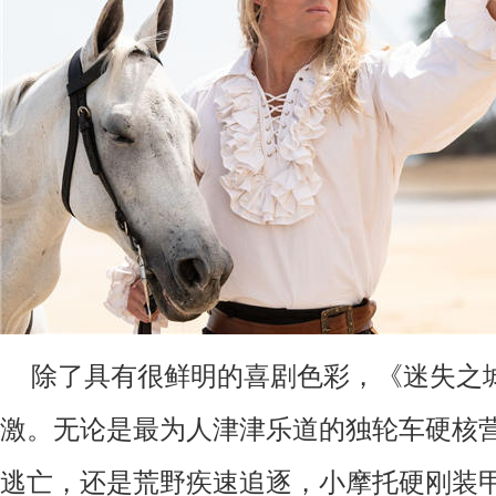
除了具有很鲜明的喜剧色彩，《迷失之
激。无论是最为人津津乐道的独轮车硬核
逃亡，还是荒野疾速追逐，小摩托硬刚装