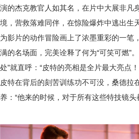
演的杰克教官人如其名，在片中大展非凡
境，营救落难同伴，在惊险爆炸中逃出生
为影片的动作冒险画上了浓墨重彩的一笔，
满的名场面，完美诠释了何为“可笑可燃”。
处”就直呼：“皮特的亮相是全片最大亮点
皮特在背后的刻苦训练功不可没，桑德拉
养：“他来的时候，对于所有这些特技镜头