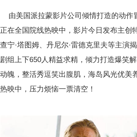
由美国派拉蒙影片公司倾情打造的动作
正在全国院线热映中，影片今日发布主创特
查宁·塔图姆、丹尼尔·雷德克里夫等主演
剧组上下
650
人精益求精，倾力打造爆笑解
动魄，整活秀逗笑出腹肌，海岛风光优美
热映中，压力烦恼一票清空！