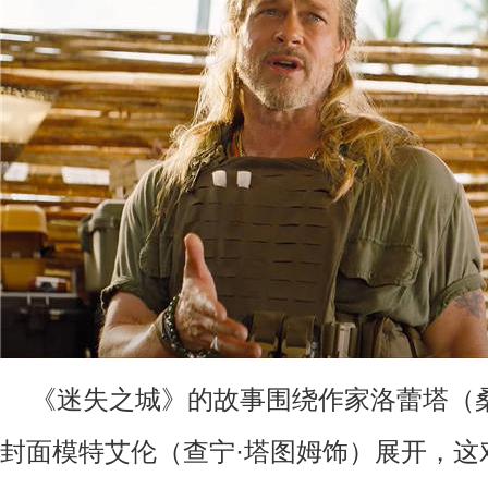
《迷失之城》的故事围绕作家洛蕾塔（
封面模特艾伦（查宁·塔图姆饰）展开，这