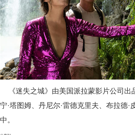
《迷失之城》由美国派拉蒙影片公司出
宁·塔图姆、丹尼尔·雷德克里夫、布拉德·
中。