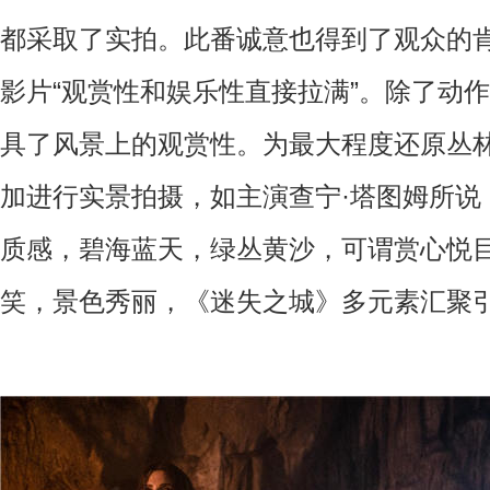
都采取了实拍。此番诚意也得到了观众的
影片“观赏性和娱乐性直接拉满”。除了动
具了风景上的观赏性。为最大程度还原丛
加进行实景拍摄，如主演查宁·塔图姆所说
质感，碧海蓝天，绿丛黄沙，可谓赏心悦
笑，景色秀丽，《迷失之城》多元素汇聚