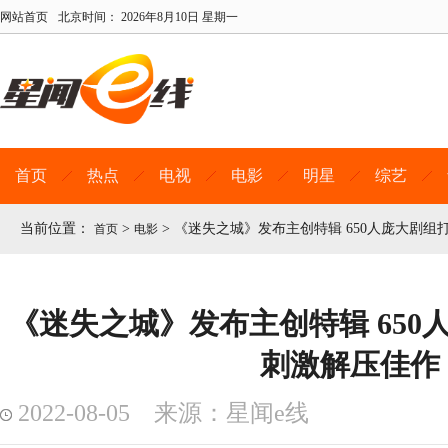
网站首页
北京时间：
2026年8月10日 星期一
首页
热点
电视
电影
明星
综艺
当前位置：
>
>
《迷失之城》发布主创特辑 650人庞大剧组
首页
电影
《迷失之城》发布主创特辑 650
刺激解压佳作
2022-08-05 来源：星闻e线