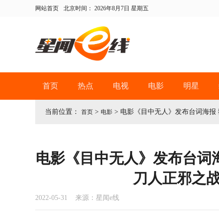
网站首页
北京时间：
2026年8月7日 星期五
首页
热点
电视
电影
明星
当前位置：
>
>
电影《目中无人》发布台词海报
首页
电影
电影《目中无人》发布台词
刀人正邪之
2022-05-31 来源：星闻e线