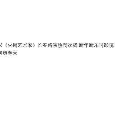
影《火锅艺术家》长春路演热闹欢腾 新年新乐呵影院
聚爽翻天