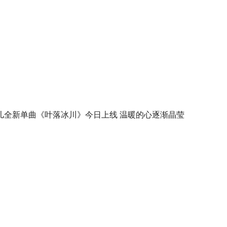
儿全新单曲《叶落冰川》今日上线 温暖的心逐渐晶莹