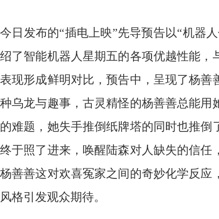
今日发布的
“插电上映”先导预告以“机器
绍了智能机器人星期五的各项优越性能，
表现形成鲜明对比，预告中，呈现了杨善
种乌龙与趣事，古灵精怪的杨善善总能用
的难题，她失手推倒纸牌塔的同时也推倒
终于照了进来，唤醒陆森对人缺失的信任
杨善善这对欢喜冤家之间的奇妙化学反应
风格引发观众期待。