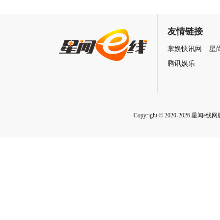
珞丹袁弘黄宗泽蒋欣上演女性
星越吴佳怡身陷民国连环诡案
自救指南
友情链接
掌娱快讯网
星
腾讯娱乐
Copyright © 2020-2026 星闻e线网版权