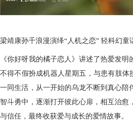
梁靖康孙千浪漫演绎
“人机之恋” 轻科幻
《你好呀我的橘子恋人》讲述了热爱发明
不得不假扮成机器人星期五，与患有肢体
一同生活，从一开始的乌龙不断到真心陪
智斗勇中，逐渐打开彼此心扉，相互治愈
与信任，最终收获爱与成长的爱情故事。