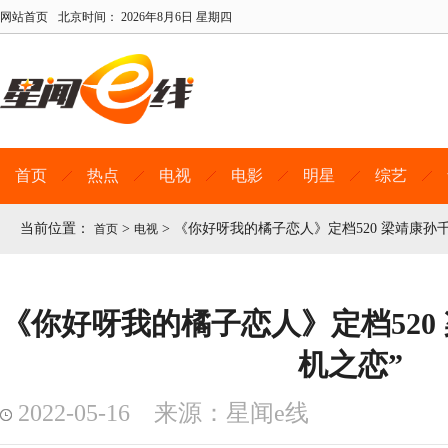
网站首页
北京时间：
2026年8月6日 星期四
首页
热点
电视
电影
明星
综艺
当前位置：
>
>
《你好呀我的橘子恋人》定档520 梁靖康孙千
首页
电视
《你好呀我的橘子恋人》定档520
机之恋”
2022-05-16 来源：星闻e线