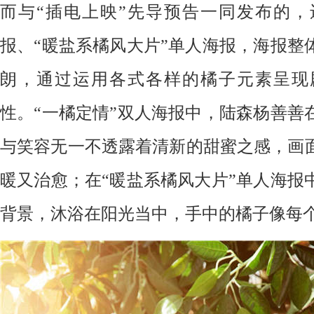
而与
“插电上映”先导预告一同发布的
，
报、“暖盐系橘风大片”单人海报，
海报整
朗，
通过运用各式各样的橘子元素呈现
性。
“一橘定情”双人海报中，陆森杨善善
与笑容无一不透露着清新的甜蜜之感，画
暖又治愈；在“暖盐系橘风大片”单人海报
背景，沐浴在阳光当中，手中的橘子像每