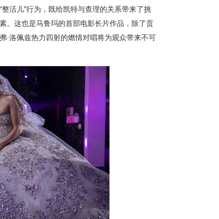
“整活儿”行为，既给凯特与查理的关系带来了挑
素。这也是马鲁玛的首部电影长片作品，除了贡
弗·洛佩兹热力四射的燃情对唱将为观众带来不可