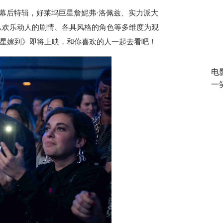
幕后特辑，好莱坞巨星詹妮弗·洛佩兹、实力派大
从欢乐动人的剧情、各具风格的角色等多维度为观
星嫁到》即将上映，和你喜欢的人一起去看吧！
电
一