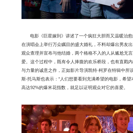
电影《巨星嫁到》讲述了一个疯狂大胆而又温暖治愈
在演唱会上举行万众瞩目的盛大婚礼，不料却爆出男友出
观众查理并宣布与他结婚，两个格格不入的人从尴尬无言
爱。这个过程中，既有令人捧腹的欢乐桥段，也有直戳内
与力量的诚意之作，正如影片导演凯特·柯罗在特辑中所说
斯
-
托马斯也表示：“人们想要看到充满希望的电影，希望
高达
92%
的爆米花指数，就足以证明观众对它的喜爱。