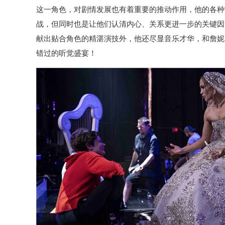
这一角色，对剧情发展也有着重要的推动作用，他的各种
战，但同时也是让他们认清内心、关系更进一步的关键因
献出贴合角色的精湛演技外，他还尽显音乐才华，和詹妮
错过的听觉盛宴！