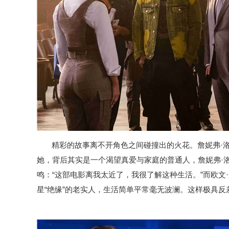
精彩的故事离不开角色之间碰撞出的火花。詹妮弗·
她，背后其实是一个渴望真爱与家庭的普通人，詹妮弗·
鸣：“这部电影离我太近了，我很了解这种生活。”而欧文
星“绝缘”的老实人，生活简单平常毫无波澜。这样极具