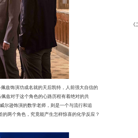
《
洛佩兹饰演功成名就的天后凯特，人前强大自信的
洛佩兹对于这个角色的心路历程有着绝对的共
·威尔逊饰演的数学老师，则是一个与流行和追
反差的两个角色，究竟能产生怎样惊喜的化学反应？