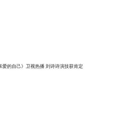
亲爱的自己》卫视热播 刘诗诗演技获肯定