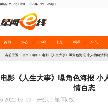
网站首页
北京时间：
2026年8月9日 星期日
首页
热点
电视
电影
明星
综艺
当前位置：
>
>
电影《人生大事》曝角色海报 小人物鲜活群
首页
电影
电影《人生大事》曝角色海报 小
情百态
2022-03-09 来源：星闻e线