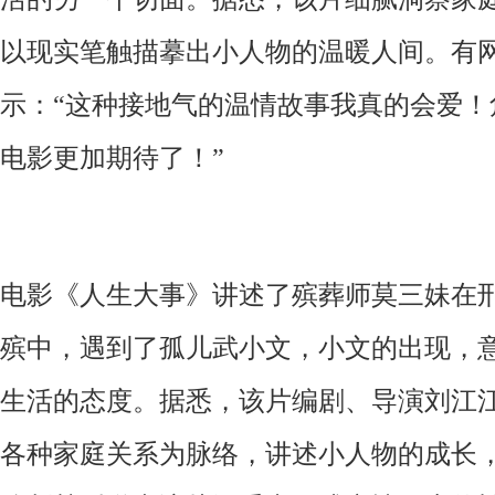
以现实笔触描摹出小人物的温暖人间。有
示：“这种接地气的温情故事我真的会爱！
电影更加期待了！”
电影《人生大事》讲述了殡葬师莫三妹在
殡中，遇到了孤儿武小文，小文的出现，
生活的态度。据悉，该片编剧、导演刘江
各种家庭关系为脉络，讲述小人物的成长