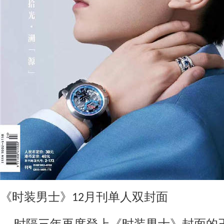
《时装男士》
月
刊
单人双封
面
12
时隔三年再度登上《时装男士》封面的