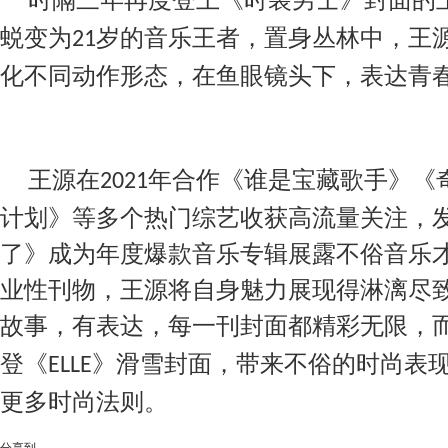
蜕变为
岁的音乐王者，置身丛林中，王
21
化不同动作形态，在鱼眼镜头下，表达青
王源在
年合作《谁是宝藏歌手》《
2021
计划》等多个热门综艺收获高流量关注，
了》成为年度爆款音乐专辑展露不俗音乐
业性刊物，王源将自身魅力展现得淋漓尽
故事，有表达，每一刊封面都精彩无限，
登《
》滑雪封面，带来不俗的时尚表
ELLE
更多时尚法则。