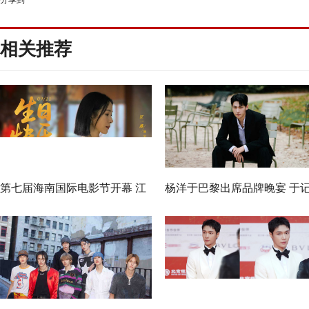
分享到
相关推荐
第七届海南国际电影节开幕 江
杨洋于巴黎出席品牌晚宴 于
一燕作为纪录片推介嘉宾出席
忆流动间探寻自我