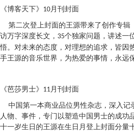
《博客天下》
月刊封面
10
第二次登上封面的王源带来了创作专辑
访万字深度长文，
个独家问题，讲述一
35
悟。对未来的态度，对理想的追求，皆因
手王源的音乐世界，为热爱的事情，永远
《芭莎男士》
月
刊
封面
11
中国第一本商业品位男性杂志，深入记
人物、事件，专门以塑造中国男士的成功
十一岁生日的王源在生日月登上封面分量