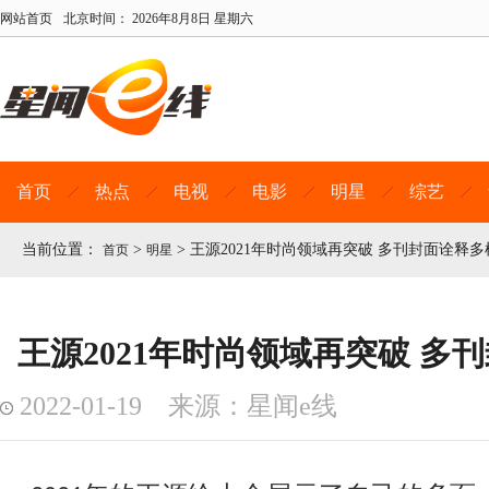
网站首页
北京时间：
2026年8月8日 星期六
首页
热点
电视
电影
明星
综艺
当前位置：
>
>
王源2021年时尚领域再突破 多刊封面诠释
首页
明星
王源2021年时尚领域再突破 多
2022-01-19 来源：星闻e线