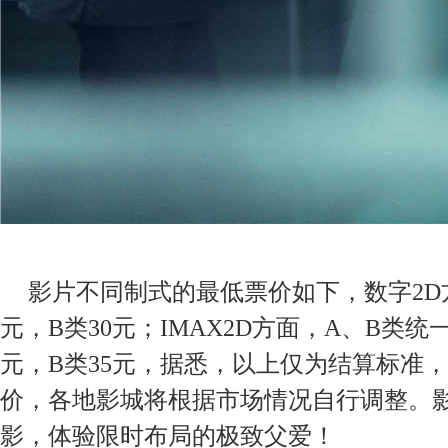
影片不同制式的最低票价如下，数字
2
元，B类
30
元；
IMAX
2
D方面，A、B类统一
元，
B类35元，据悉，以上仅为结算标准
价，各地影城将根据市场情况自行调整。
影，体验限时布局的极致父爱！