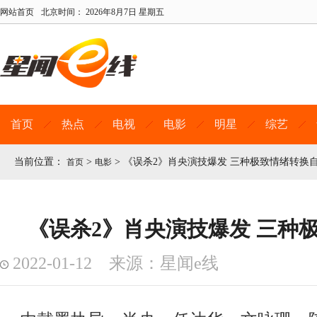
网站首页
北京时间：
2026年8月7日 星期五
首页
热点
电视
电影
明星
综艺
当前位置：
>
>
《误杀2》肖央演技爆发 三种极致情绪转换
首页
电影
《误杀2》肖央演技爆发 三种
2022-01-12 来源：星闻e线