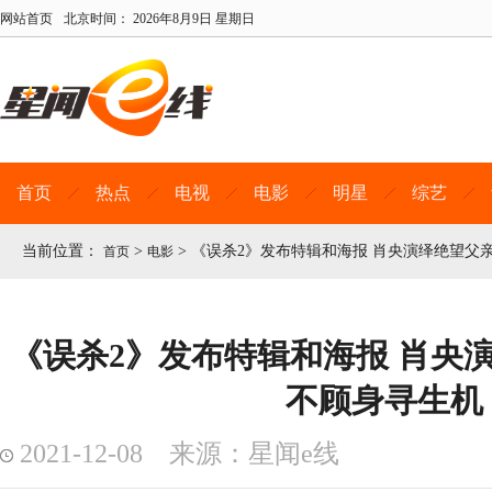
网站首页
北京时间：
2026年8月9日 星期日
首页
热点
电视
电影
明星
综艺
当前位置：
>
>
《误杀2》发布特辑和海报 肖央演绎绝望父
首页
电影
《误杀2》发布特辑和海报 肖央
不顾身寻生机
2021-12-08 来源：星闻e线