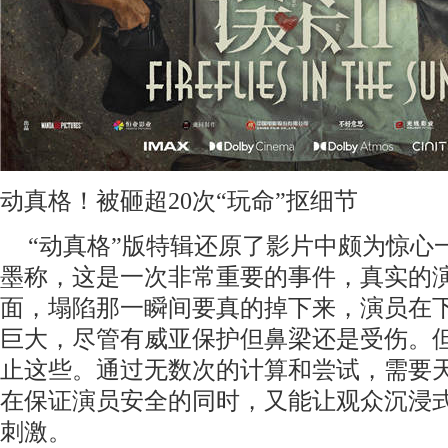
动真格！被砸超
2
0
次
“玩命”抠细节
“动真格”版特辑还原了影片中颇为惊心
墨称，这是一次非常重要的事件，真实的
面，塌陷那一瞬间要真的掉下来，演员在
巨大，尽管有威亚保护但鼻梁还是受伤。
止这些。通过无数次的计算和尝试，需要
在保证演员安全的同时，又能让观众沉浸
刺激。