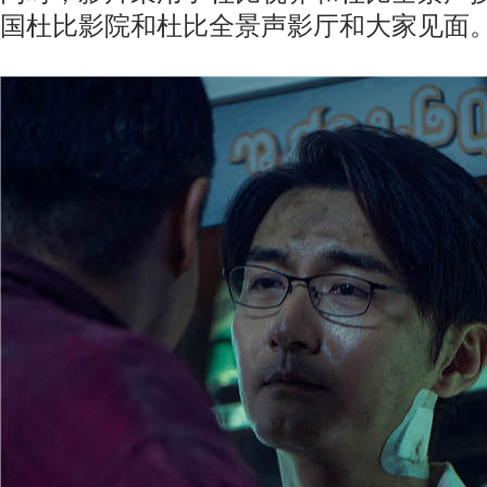
国杜比影院和杜比全景声影厅和大家见面