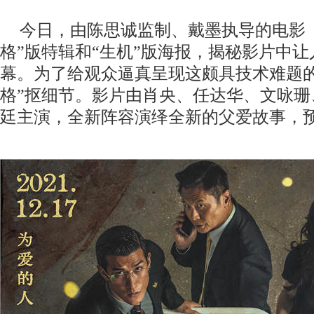
今日，由陈思诚监制、戴墨执导的电影
格”版特辑和
“生机”版
海报，揭秘影片中让
幕。为了给观众逼真呈现这颇具技术难题
格”抠细节。影片由肖央、任达华、文咏珊
廷主演，全新阵容演绎全新的父爱故事，