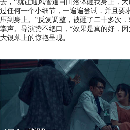
去，“就让通风管道自由落体砸我身上，大
过任何一个小细节，一遍遍尝试，并且要求
压到身上。”反复调整，被砸了二十多次，
掌声。导演赞不绝口，“效果是真的好，因
大银幕上的惊艳呈现。