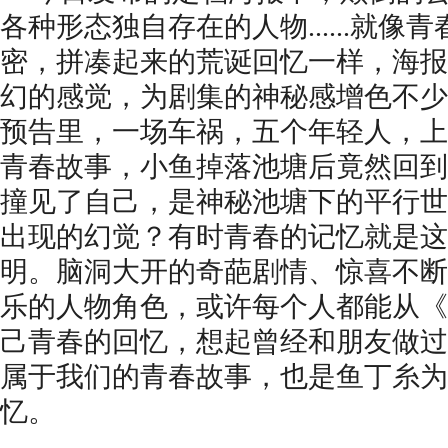
各种形态独自存在的人物
......
密，拼凑起来的荒诞回忆一样，海报
幻的感觉，为剧集的神秘感增色不少
预告里，一场车祸，五个年轻人，上
青春故事，小鱼掉落池塘后竟然回到
撞见了自己，是神秘池塘下的平行世
出现的幻觉？有时青春的记忆就是这
明。脑洞大开的奇葩剧情、惊喜不断
乐的人物角色，或许每个人都能从《
己青春的回忆，想起曾经和朋友做过
属于我们的青春故事，也是鱼丁糸为
忆。