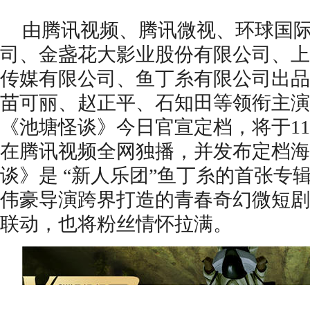
由腾讯视频、腾讯微视、环球国
司、金盏花大影业股份有限公司、上
传媒有限公司、鱼丁糸有限公司出品
苗可丽、赵正平、石知田等领衔主演
《池塘怪谈》今日官宣定档，将于
1
在腾讯视频全网独播，并发布定档海
谈》是 “新人乐团”鱼丁糸的首张专
伟豪导演跨界打造的青春奇幻微短剧
联动，也将粉丝情怀拉满。