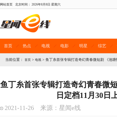
网站首页
北京时间：
2026年8月8日 星期六
首页
热点
电视
电影
明星
综艺
当前位置：
>
>
鱼丁糸首张专辑打造奇幻青春微短剧 《池塘怪
首页
电视
鱼丁糸首张专辑打造奇幻青春微短
日定档11月30日
2021-11-26 来源：星闻e线