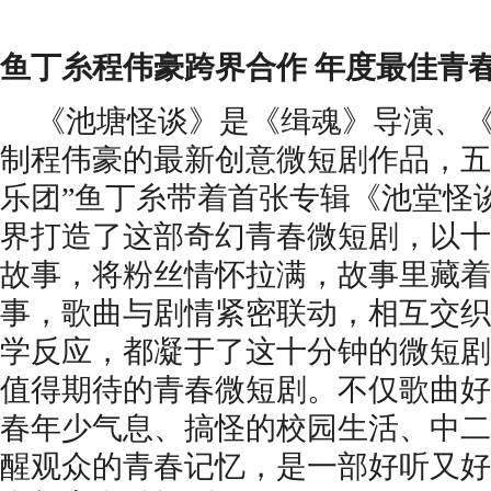
鱼丁糸程伟豪跨界合作
年度最佳青
《池塘怪谈》是《缉魂》导演、
制程伟豪的最新创意微短剧作品，五
乐团”鱼丁糸带着首张专辑《池堂怪
界打造了这部奇幻青春微短剧，以十
故事，将粉丝情怀拉满，故事里藏着
事，歌曲与剧情紧密联动，相互交织
学反应，都凝于了这十分钟的微短剧中
值得期待的青春微短剧。不仅歌曲好
春年少气息、搞怪的校园生活、中二
醒观众的青春记忆，是一部好听又好