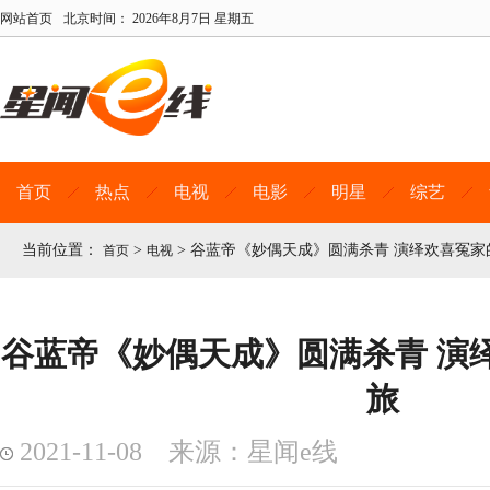
网站首页
北京时间：
2026年8月7日 星期五
首页
热点
电视
电影
明星
综艺
当前位置：
>
>
谷蓝帝《妙偶天成》圆满杀青 演绎欢喜冤家
首页
电视
谷蓝帝《妙偶天成》圆满杀青 演
旅
2021-11-08 来源：星闻e线