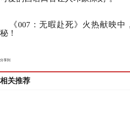
《
007
：无暇赴死》火热献映中
秘！
分享到
相关推荐