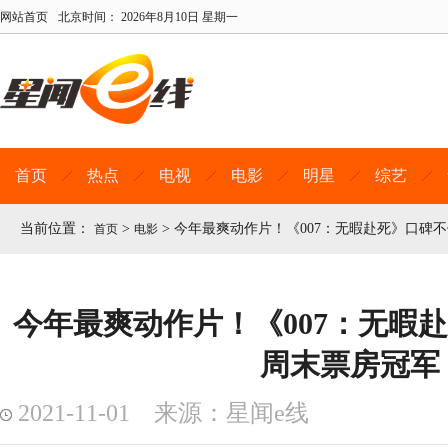
网站首页
北京时间：
2026年8月10日 星期一
首页
热点
电视
电影
明星
综艺
当前位置：
>
>
今年最爽动作片！《007：无暇赴死》口碑
首页
电影
今年最爽动作片！《007：无暇
周末票房冠军
2021-11-01 来源：星闻e线