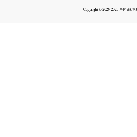
Copyright © 2020-2026 星闻e线网版权