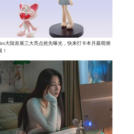
ojiro大陆首展三大亮点抢先曝光，快来打卡本月最萌潮
展！