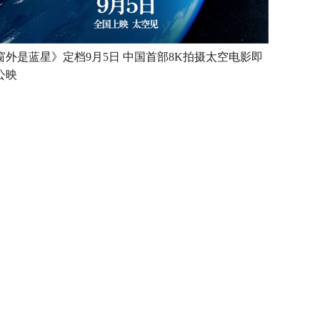
窗外是蓝星》定档9月5日 中国首部8K拍摄太空电影即
公映