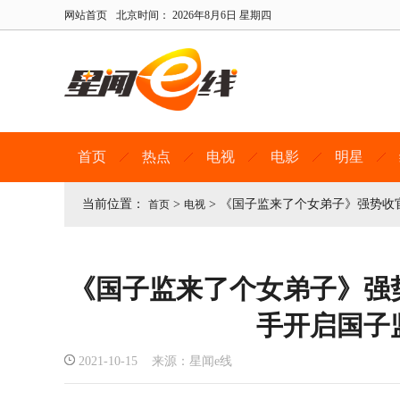
网站首页
北京时间：
2026年8月6日 星期四
首页
热点
电视
电影
明星
当前位置：
>
>
《国子监来了个女弟子》强势收
首页
电视
《国子监来了个女弟子》强
手开启国子
2021-10-15 来源：星闻e线