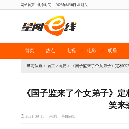
网站首页
北京时间：
2026年8月8日 星期六
首页
热点
电视
电影
明星
当前位置：
>
>
《国子监来了个女弟子》定档09
首页
电视
《国子监来了个女弟子》定档
笑来
2021-09-15 来源：星闻e线