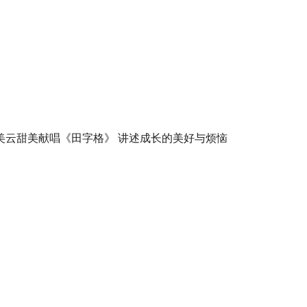
美云甜美献唱《田字格》 讲述成长的美好与烦恼