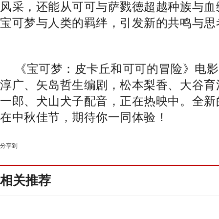
风采，还能从可可与萨戮德超越种族与血
宝可梦与人类的羁绊，引发新的共鸣与思
《宝可梦：皮卡丘和可可的冒险》电影
淳广、矢岛哲生编剧，松本梨香、大谷育
一郎、犬山犬子配音，正在热映中。全新
在中秋佳节，期待你一同体验！
分享到
相关推荐