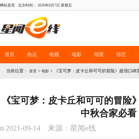
网站首页
北京时间：
2026年8月7日 星期五
首页
热点
电视
电影
明星
综艺
当前位置：
>
>
《宝可梦：皮卡丘和可可的冒险》超强口碑票
首页
电影
《宝可梦：皮卡丘和可可的冒险
中秋合家必看
2021-09-14 来源：星闻e线