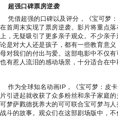
超强口碑票房逆袭
凭借超强的口碑以及评分，《宝可梦：
在首周末实现了票房逆袭。影片将重点落
上，无疑吸引了更多亲子观众。不少亲子
论是对大人还是孩子，都有一些教育意义
母对我们的付出与爱。这部电影中不仅有
也有惹人流泪的感动场景，十分适合在中
作为全球知名动画
IP
，《宝可梦：皮卡
片引进起就收获了众多粉丝和亲子家庭的
可梦萨戮德抚养大的可可联合宝可梦与人
战斗的故事。观众们在这部剧场版中，不