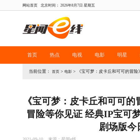
网站首页
北京时间：
2026年8月7日 星期五
首页
热点
电视
电影
明星
当前位置：
>
>
《宝可梦：皮卡丘和可可的冒险》
首页
电影
《宝可梦：皮卡丘和可可的
冒险等你见证 经典IP宝可梦
剧场版今
2021-09-10 来源：星闻e线