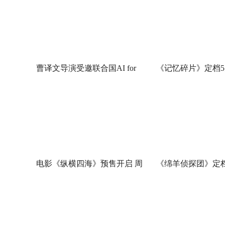
曹译文导演受邀联合国AI for
《记忆碎片》定档5
Good全球峰会 以AI影像传递向
神作IMAX首次量
善力量
电影《纵横四海》预售开启 周
《绵羊侦探团》定档
润发张国荣钟楚红巅峰演绎极
刚狼携全明星给羊
致情感！