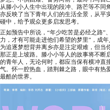
从滕小小人生中出现的段冲、路芒等不同
亦反映了当下青年人们的生活全景，从平
碰中，给予观众更多启发思考。
正如预告中所说，“年少吃苦是必经之路”
力，才有可能走进他们希望的梦里”，成年
为追逐梦想背井离乡亦是注定艰难，但当
那正是上坡路。滕小小等人的故事将不断
的青年人，无论何时，都应当保有横冲直
气。怀一腔热血，踏荆棘之路，眼中有热
最酷的世界。