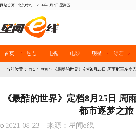
网站首页
北京时间：
2026年8月7日 星期五
首页
热点
电视
电影
明星
综艺
当前位置：
>
>
《最酷的世界》定档8月25日 周雨彤王东李
首页
电视
《最酷的世界》定档8月25日 周
都市逐梦之旅
2021-08-23 来源：星闻e线