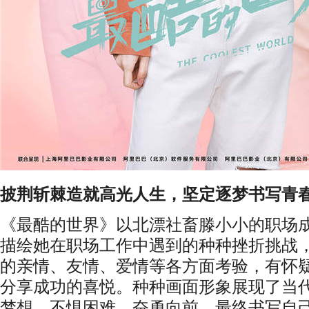
披荆斩棘造就高光人生，坚定逐梦书写青
《最酷的世界》以北漂社畜滕小小的职场
描绘她在职场工作中遇到的种种挫折挑战
的亲情、友情、爱情等各方面考验，有怀
分享成功的喜悦。种种画面形象展现了当
梦想、不惧困难、奋勇向前，最终书写自