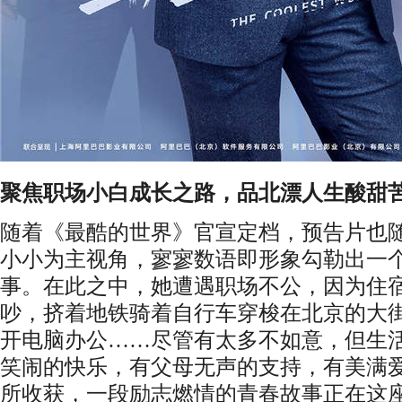
聚焦职场小白成长之路，品北漂人生酸甜
随着《最酷的世界》官宣定档，预告片也
小小为主视角，寥寥数语即形象勾勒出一个
事。在此之中，她遭遇职场不公，因为住
吵，挤着地铁骑着自行车穿梭在北京的大
开电脑办公……尽管有太多不如意，但生
笑闹的快乐，有父母无声的支持，有美满
所收获，一段励志燃情的青春故事正在这