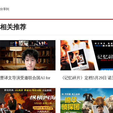
分享到
相关推荐
曹译文导演受邀联合国AI for
《记忆碎片》定档5月29日 诺
Good全球峰会 以AI影像传递向
神作IMAX首次量身定制
善力量