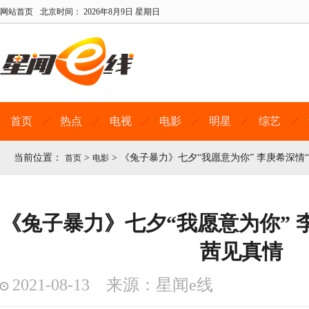
网站首页
北京时间：
2026年8月9日 星期日
首页
热点
电视
电影
明星
综艺
当前位置：
>
>
《兔子暴力》七夕“我愿意为你” 李庚希深情
首页
电影
《兔子暴力》七夕“我愿意为你” 
茜见真情
2021-08-13 来源：星闻e线