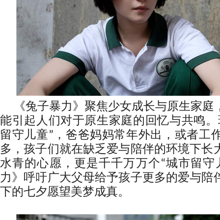
《兔子暴力》聚焦少女成长与原生家庭
能引起人们对于原生家庭的回忆与共鸣。
留守儿童”，爸爸妈妈常年外出，或者工
多，孩子们就在缺乏爱与陪伴的环境下长
水青的心愿，更是千千万万个“城市留守
力》呼吁广大父母给予孩子更多的爱与陪
下的七夕愿望美梦成真。