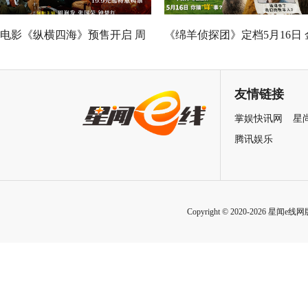
电影《纵横四海》预售开启 周
《绵羊侦探团》定档5月16日 
润发张国荣钟楚红巅峰演绎极
刚狼携全明星给羊打工！
致情感！
友情链接
掌娱快讯网
星
腾讯娱乐
Copyright © 2020-2026 星闻e线网版权