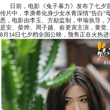
日前，电影《兔子暴力》发布了七夕宣
传片中，李庚希化身少女水青深情“告白”
悉，电影由李玉、方励监制，申瑜执导，
是安、柴烨、周子越、俞更寅主演，黄觉
8月14日七夕档全国公映，预售正在火热