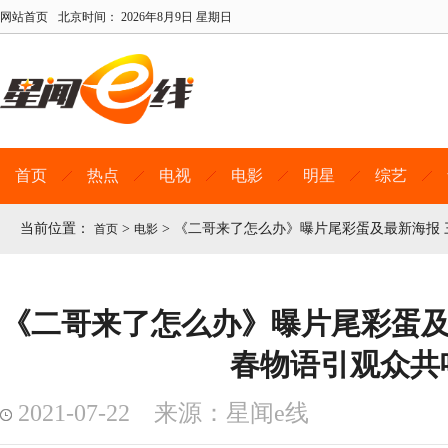
网站首页
北京时间：
2026年8月9日 星期日
首页
热点
电视
电影
明星
综艺
当前位置：
>
>
《二哥来了怎么办》曝片尾彩蛋及最新海报 
首页
电影
《二哥来了怎么办》曝片尾彩蛋及
春物语引观众共
2021-07-22 来源：星闻e线