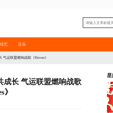
综艺
音乐
气运联盟燃响战歌《Heroes》
星
共成长 气运联盟燃响战歌
es》