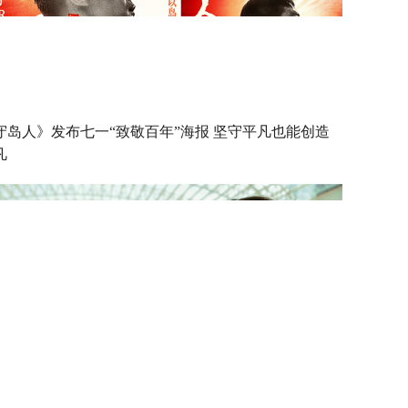
守岛人》发布七一“致敬百年”海报 坚守平凡也能创造
凡