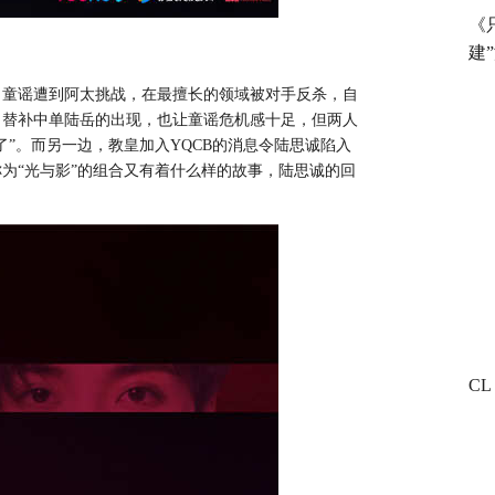
《
建
。童谣遭到阿太挑战，在最擅长的领域被对手反杀，自
。替补中单陆岳的出现，也让童谣危机感十足，但两人
了”。而另一边，教皇加入Y
QCB
的消息令陆思诚陷入
称为
“光与影”的组合又有着什么样的故事，陆思诚的回
C