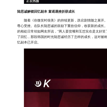
陆思诚解锁回忆副本
童谣遇挫折获成长
随着《你微笑时很美》的持续更新，跌宕剧情随之展开
尊心受挫。在队长陆思诚的鼓励下重拾信仰，收获新的成长
的相处日常却如网友所说，
“两人耍贫嘴和互怼实在是太好笑
了回忆，那段韩国的时光陆思诚经历了怎样的成长，这对被
忆副本已开启。