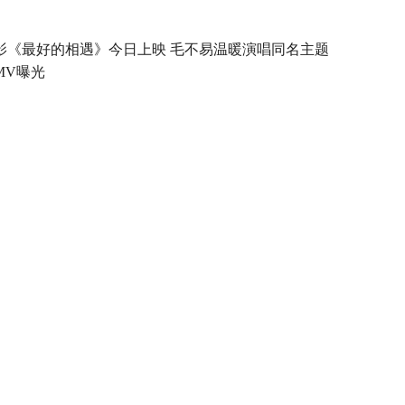
影《最好的相遇》今日上映 毛不易温暖演唱同名主题
MV曝光