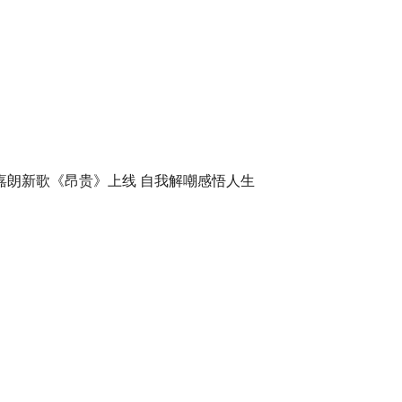
嘉朗新歌《昂贵》上线 自我解嘲感悟人生