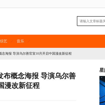
综艺
音乐
念海报 导演乌尔善官宣10月开启中国漫改新征程
星
发布概念海报 导演乌尔善
中国漫改新征程