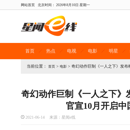
网站首页
北京时间：
2026年8月10日 星期一
首页
热点
电视
电影
明星
当前位置：
>
>
奇幻动作巨制《一人之下》发布概
首页
电影
奇幻动作巨制《一人之下》
官宣10月开启
2021-06-14 来源：星闻e线