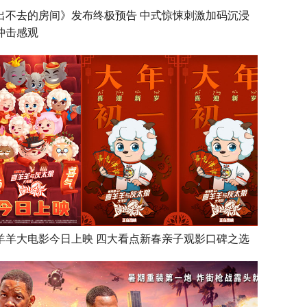
出不去的房间》发布终极预告 中式惊悚刺激加码沉浸
冲击感观
羊羊大电影今日上映 四大看点新春亲子观影口碑之选