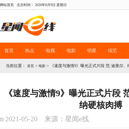
网站首页
北京时间：
2026年8月9日 星期日
首页
热点
电视
电影
明星
综艺
当前位置：
>
>
《速度与激情9》曝光正式片段 范·迪塞尔、
首页
电影
《速度与激情9》曝光正式片段 范
纳硬核肉搏
2021-05-20 来源：星闻e线