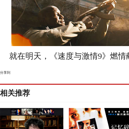
就在明天
，《
速度与激情
9》
燃情
分享到
相关推荐