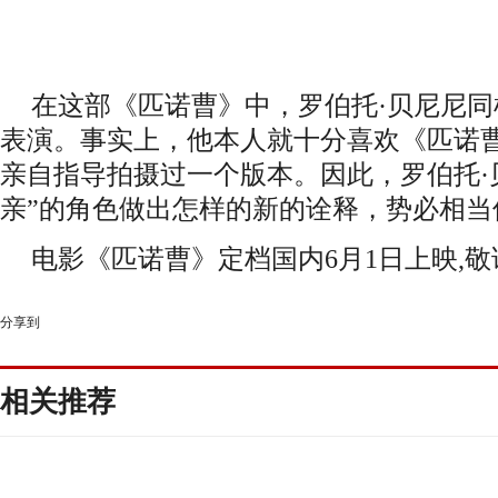
在这部《匹诺曹》中，罗伯托
·贝尼尼
表演。事实上，他本人就十分喜欢《匹诺曹
亲自指导拍摄过一个版本。因此，罗伯托
·
亲”的角色做出怎样的新的诠释，势必相当
电影《
匹诺曹
》
定档
国内
6月1日
上映
,
分享到
相关推荐