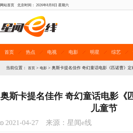
网站首页
北京时间：
2026年8月8日 星期六
首页
热点
电视
电影
明星
综艺
当前位置：
>
>
奥斯卡提名佳作 奇幻童话电影《匹诺曹》定
首页
电影
奥斯卡提名佳作 奇幻童话电影《匹
儿童节
2021-04-27 来源：星闻e线