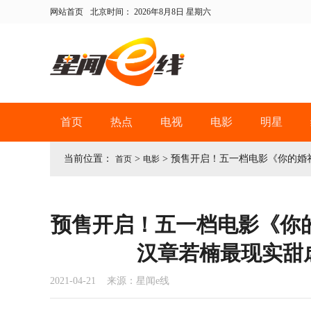
网站首页
北京时间：
2026年8月8日 星期六
首页
热点
电视
电影
明星
当前位置：
>
>
预售开启！五一档电影《你的婚
首页
电影
预售开启！五一档电影《你
汉章若楠最现实甜
2021-04-21 来源：星闻e线