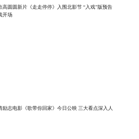
歌高圆圆新片《走走停停》入围北影节 “入戏”版预告
戏开场
情励志电影《歌带你回家》今日公映 三大看点深入人