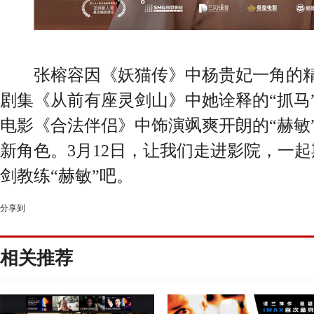
张榕容因《妖猫传》中杨贵妃一角的精
剧集《从前有座灵剑山》中她诠释的“抓马
电影《合法伴侣》中饰演飒爽开朗的“赫敏
新角色。3月12日，让我们走进影院，一
剑教练“赫敏”吧。
分享到
相关推荐