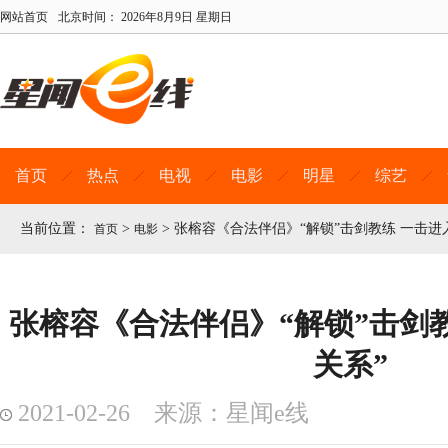
网站首页
北京时间：
2026年8月9日 星期日
首页
热点
电视
电影
明星
综艺
当前位置：
>
>
张榕容《合法伴侣》“解锁”击剑教练 一击进
首页
电影
张榕容《合法伴侣》“解锁”击剑教
关系”
2021-02-26 来源：星闻e线