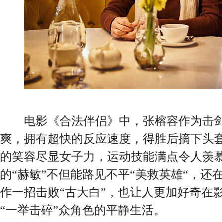
电影《合法伴侣》中，张榕容作为击剑
爽，拥有超快的反应速度，得胜后摘下头
的笑容尽显女子力，运动技能满点令人羡
的“赫敏”不但能路见不平“美救英雄“，还
作一招击败“古大白”，也让人更加好奇在影
“一举击碎”众角色的平静生活。