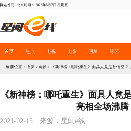
网站首页
北京时间：
2026年8月7日 星期五
首页
热点
电视
电影
明星
综艺
当前位置：
>
>
《新神榜：哪吒重生》面具人竟是孙悟空？ 
首页
电影
《新神榜：哪吒重生》面具人竟是
亮相全场沸腾
2021-02-15 来源：星闻e线