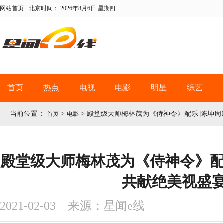
网站首页
北京时间：
2026年8月6日 星期四
首页
热点
电视
电影
明星
综艺
当前位置：
>
>
殿堂级大师梅林茂为《侍神令》配乐 陈坤周
首页
电影
殿堂级大师梅林茂为《侍神令》配
共献绝美视盛
2021-02-03 来源：星闻e线