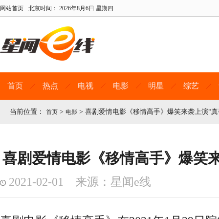
网站首页
北京时间：
2026年8月6日 星期四
首页
热点
电视
电影
明星
综艺
当前位置：
>
>
喜剧爱情电影《移情高手》爆笑来袭上演“真
首页
电影
喜剧爱情电影《移情高手》爆笑来
2021-02-01 来源：星闻e线