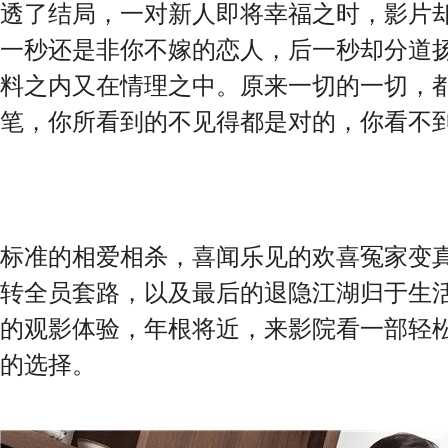
透了结局，一对新人即将幸福之时，影片却来
一秒还是非你不嫁的恋人，后一秒却分道
料之内又在情理之中。原来一切的一切，
笔，你所看到的不见得都是对的，你看不
标准的相爱相杀，喜闻乐见的欢喜冤家变
转全员套路，以及最后的退隐江湖归于生
的观影体验，年根将近，来影院看一部轻
的选择。