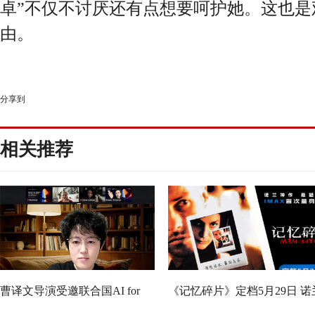
卓”不仅不讨厌还有点想要呵护她。这也是
由。
分享到
相关推荐
曹译文导演受邀联合国AI for
《记忆碎片》定档5月29日 诺