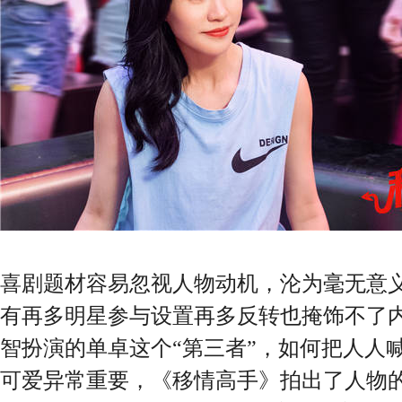
喜剧题材容易忽视人物动机，沦为毫无意
有再多明星参与设置再多反转也掩饰不了
智扮演的单卓这个“第三者”，如何把人人喊
可爱异常重要，《移情高手》拍出了人物的