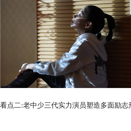
看点二:老中少三代实力演员塑造多面励志