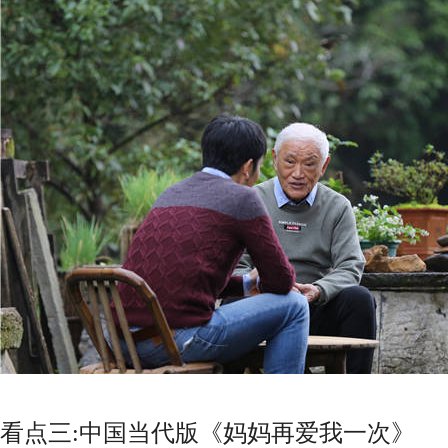
看点三:中国当代版《妈妈再爱我一次》