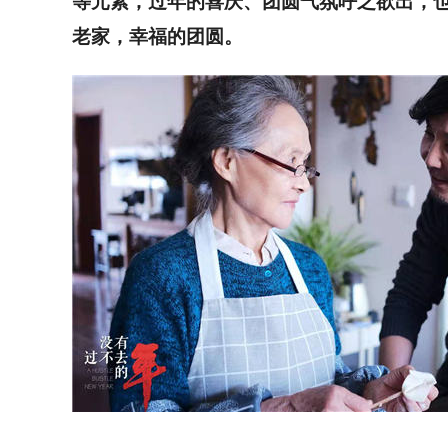
等元素，过年的喜庆、团圆气氛呼之欲出，
老家，幸福的团圆。