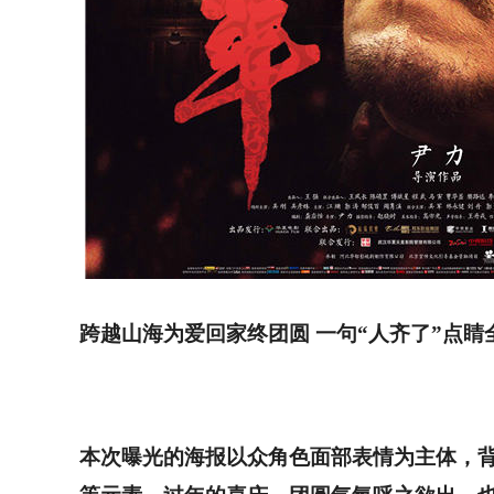
跨越山海为爱回家终团圆
一句
“
人齐了
”
点睛
本次曝光的海报以众角色面部表情为主体，