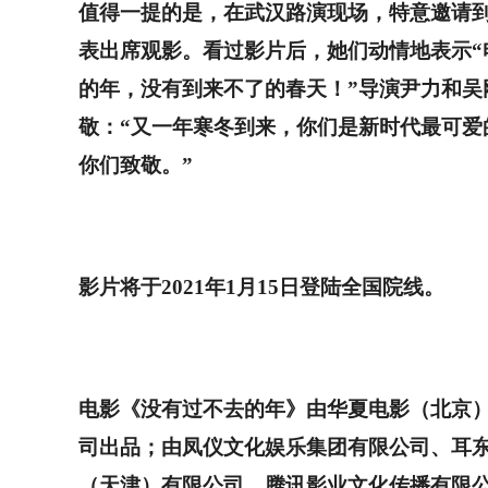
值得一提的是，在武汉路演现场，特意邀请
表出席观影。看过影片后，她们动情地表示
“
的年，没有到来不了的春天！
”
导演尹力和吴
敬：
“
又一年寒冬到来，你们是新时代最可爱
你们致敬。
”
影片将于
2021
年
1
月
15
日登陆全国院线。
电影《没有过不去的年》由华夏电影（北京
司出品；由凤仪文化娱乐集团有限公司、耳
（天津）有限公司、腾讯影业文化传播有限