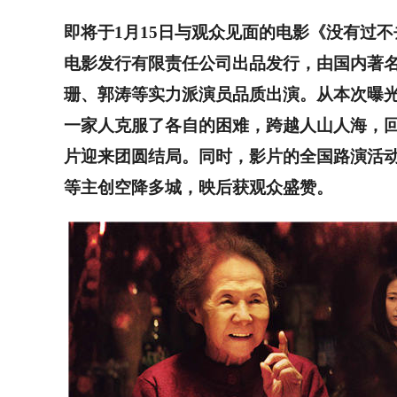
即将于
1
月
15
日与观众见面的电影《没有过不
电影发行有限责任公司出品发行，由国内著
珊、郭涛等实力派演员品质出演。从本次曝
一家人克服了各自的困难，跨越人山人海，
片迎来团圆结局。同时，影片的全国路演活
等主创空降多城，映后获观众盛赞。