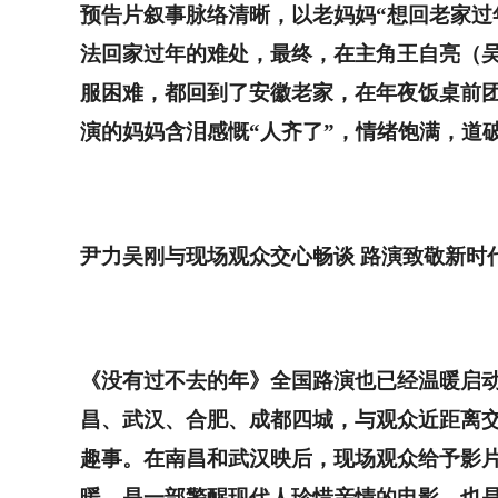
预告片叙事脉络清晰，以老妈妈
“
想回老家过
法回家过年的难处，最终，在主角王自亮（
服困难，都回到了安徽老家，在年夜饭桌前
演的妈妈含泪感慨
“
人齐了
”
，情绪饱满，道
尹力吴刚与现场观众交心畅谈
路演致敬新时
《没有过不去的年》全国路演也已经温暖启
昌、武汉、合肥、成都四城，与观众近距离
趣事。在南昌和武汉映后，现场观众给予影
暖，是一部警醒现代人珍惜亲情的电影，也