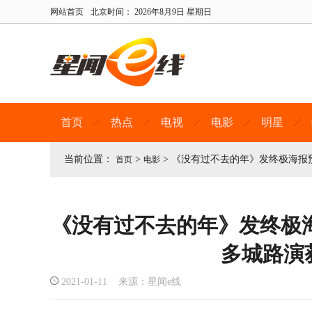
网站首页
北京时间：
2026年8月9日 星期日
首页
热点
电视
电影
明星
当前位置：
>
>
《没有过不去的年》发终极海报
首页
电影
《没有过不去的年》发终极
多城路演
2021-01-11 来源：星闻e线