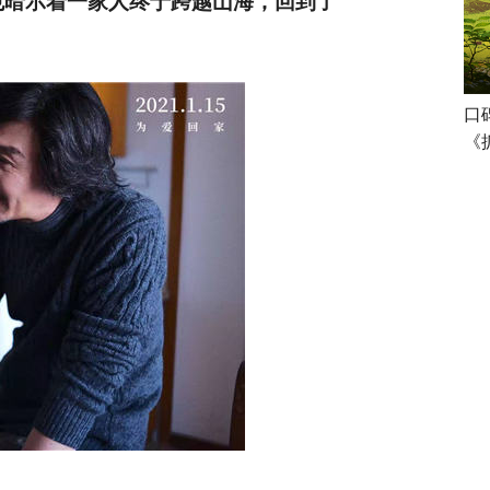
也暗示着一家人终于跨越山海，回到了
口
《