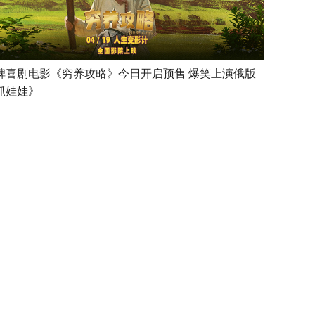
碑喜剧电影《穷养攻略》今日开启预售 爆笑上演俄版
抓娃娃》