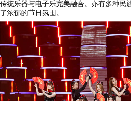
传统乐器与电子乐完美融合。亦有多种民
了浓郁的节日氛围。