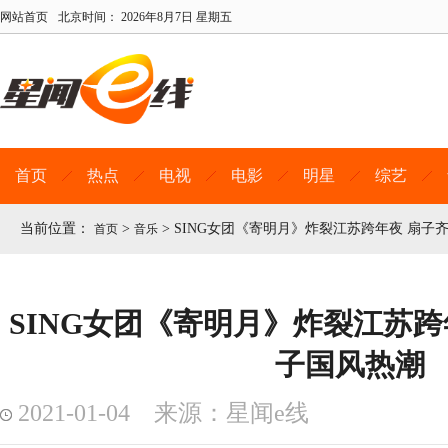
网站首页
北京时间：
2026年8月7日 星期五
首页
热点
电视
电影
明星
综艺
当前位置：
>
>
SING女团《寄明月》炸裂江苏跨年夜 扇子
首页
音乐
SING女团《寄明月》炸裂江苏跨
子国风热潮
2021-01-04 来源：星闻e线