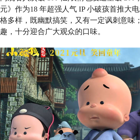
元》作为18 年超强人气 IP 小破孩首推
格多样，既幽默搞笑，又有一定讽刺意味
趣，十分迎合广大观众的口味。