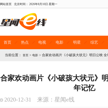
网站首页
北京时间：
2026年8月10日 星期一
首页
热点
电视
电影
明星
综艺
当前位置：
>
>
合家欢动画片《小破孩大状元》明日公映 全
首页
电影
合家欢动画片《小破孩大状元》明
年记忆
2020-12-31 来源：星闻e线