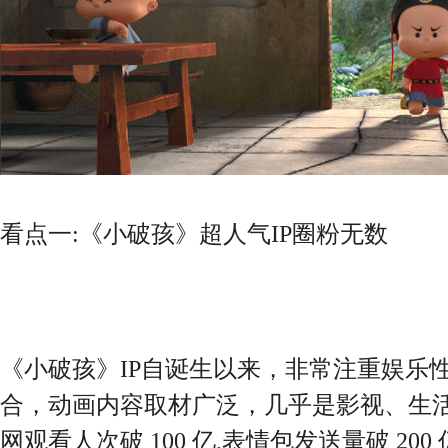
看点一:《小破孩》超人气IP圈粉无数
《小破孩》IP自诞生以来，非常注重娱乐
合，动画内容取材广泛，几乎是影视、生
网观看人次破 100 亿,表情包发送量破 20