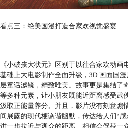
看点三：绝美国漫打造合家欢视觉盛宴
《小破孩大状元》区别于以往合家欢动画电
基础上大电影制作全面升级，3D 画面国
层童话滤镜，精致唯美。故事更是集结了
等多种元素，让小朋友既能近距离感受武
汲取正能量养分。并且，影片没有刻意煽
间展露的现代梗诙谐幽默，传达给人们“感
进一步拉近与观众的距离，相信会俘获一