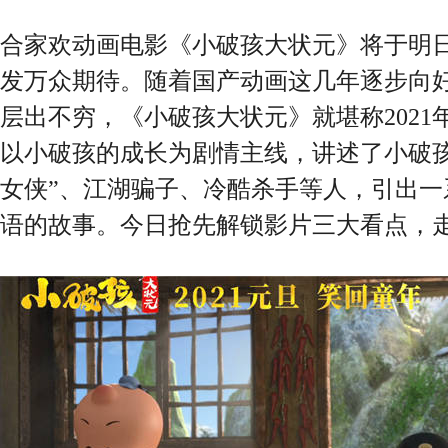
合家欢动画电影《小破孩大状元》将于明
发万众期待。随着国产动画这几年逐步向
层出不穷，《小破孩大状元》就堪称202
以小破孩的成长为剧情主线，讲述了小破孩
女侠”、江湖骗子、冷酷杀手等人，引出一
语的故事。今日抢先解锁影片三大看点，