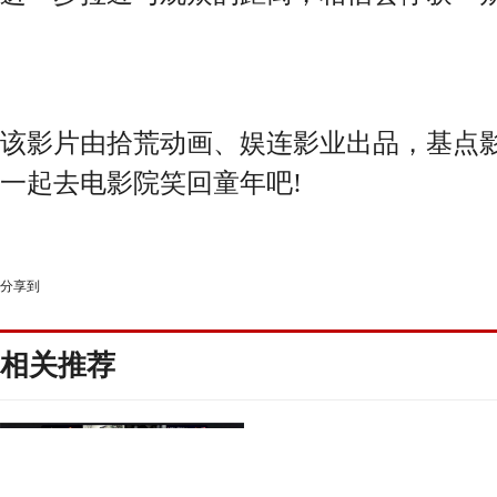
该影片由拾荒动画、娱连影业出品，基点影
一起去电影院笑回童年吧!
分享到
相关推荐