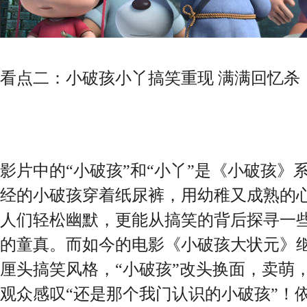
看点二：小破孩小丫搞笑重现 满满回忆杀
影片中的“小破孩”和“小丫”是《小破孩》
经的小破孩穿着纸尿裤，用幼稚又成熟的
人们轻松幽默，更能从搞笑的背后探寻一
的童真。而如今的电影《小破孩大状元》
厘头搞笑风格，“小破孩”改头换面，卖萌，破案
观众感叹“还是那个我门认识的小破孩”！