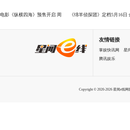
电影《纵横四海》预售开启 周
《绵羊侦探团》定档5月16日 
润发张国荣钟楚红巅峰演绎极
刚狼携全明星给羊打工！
致情感！
友情链接
掌娱快讯网
星
腾讯娱乐
Copyright © 2020-2026 星闻e线网版权