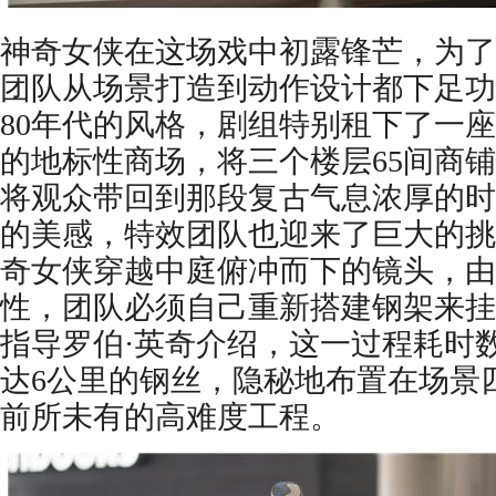
神奇女侠在这场戏中初露锋芒，为了
团队从场景打造到动作设计都下足功
80年代的风格，剧组特别租下了一
的地标性商场，将三个楼层65间商
将观众带回到那段复古气息浓厚的时
的美感，特效团队也迎来了巨大的挑
奇女侠穿越中庭俯冲而下的镜头，由
性，团队必须自己重新搭建钢架来挂
指导罗伯·英奇介绍，这一过程耗时
达6公里的钢丝，隐秘地布置在场景
前所未有的高难度工程。