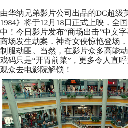
由华纳兄弟影片公司出品的DC超级
1984》将于12月18日正式上映，
中！今日影片发布“商场出击”中文
商场发生劫案，神奇女侠惊艳登场，
制服劫匪。当然，在影片众多高能动
戏码只是“开胃前菜”，更多令人直
观众去电影院解锁！