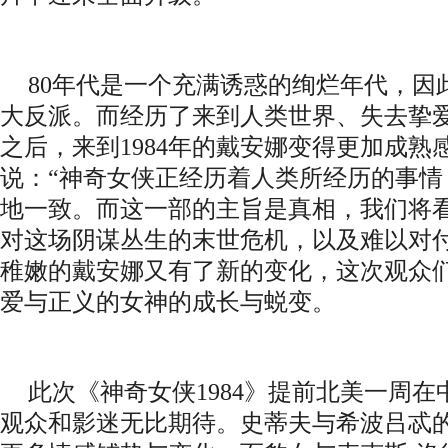
80年代是一个充满诱惑的绚烂年代，因
大反派。而经历了来到人类世界、失去挚
之后，来到1984年的戴安娜变得更加成熟
说：“神奇女侠正经历着人类所经历的事情
地一致。而这一部的主旨是真相，我们将看
对这场阴谋丛生的末世危机，以及难以对
稚嫩的戴安娜又有了新的变化，这次观众
爱与正义的女神的成长与蜕变。
此次《神奇女侠
1984》提前北美一周
观众和影迷无比期待。史蒂夫与希波吕忒