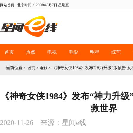
网站首页
北京时间：
2026年8月7日 星期五
首页
热点
电视
电影
明星
综艺
当前位置：
>
>
《神奇女侠1984》发布“神力升级”版预告 
首页
电影
《神奇女侠1984》发布“神力升级
救世界
2020-11-26 来源：星闻e线