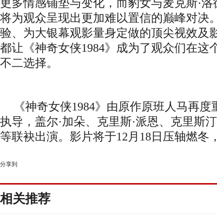
更多情感铺垫与变化，而豹女与麦克斯·洛
将为观众呈现出更加难以置信的巅峰对决
验、为大银幕观影量身定做的顶尖视效及
都让《神奇女侠1984》成为了观众们在
不二选择。
《神奇女侠
1984》由原作原班人马再
执导，盖尔·加朵、克里斯·派恩、克里斯汀
等联袂出演。影片将于12月18日压轴燃冬
分享到
相关推荐