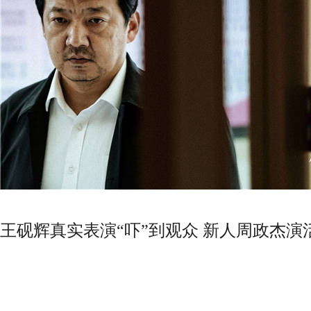
王砚辉真实表演“吓”到观众 新人周政杰演