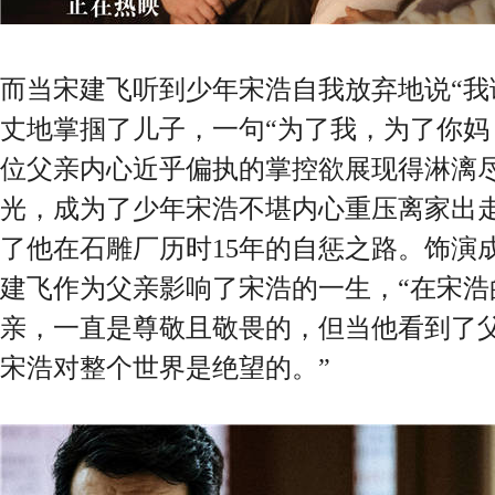
而当宋建飞听到少年宋浩自我放弃地说“我
丈地掌掴了儿子，一句“为了我，为了你妈
位父亲内心近乎偏执的掌控欲展现得淋漓
光，成为了少年宋浩不堪内心重压离家出
了他在石雕厂历时15年的自惩之路。饰演
建飞作为父亲影响了宋浩的一生，“在宋浩
亲，一直是尊敬且敬畏的，但当他看到了
宋浩对整个世界是绝望的。”