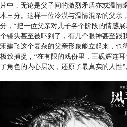
片中，无论是父子间的激烈矛盾亦或温情
木三分。这样一位冷漠与温情混杂的父亲，
分，“把一位父亲对儿子各个阶段的情感展
个镜头甚至被吓到了，有几个眼神甚至跟我
宋建飞这个复杂的父亲形象能立起来，也
极致捕捉，“在有限的戏份里，王砚辉连耳
了角色的内心层次，还原了最真实的人性”