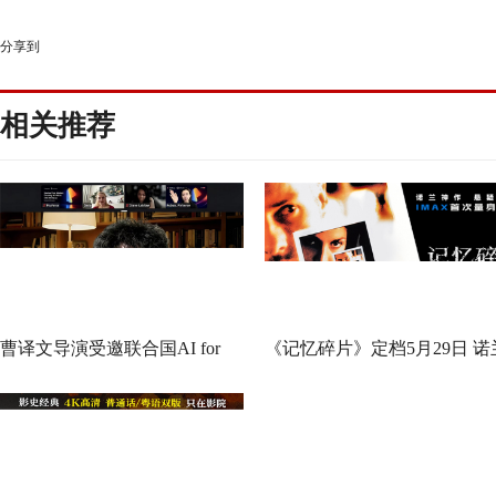
分享到
相关推荐
曹译文导演受邀联合国AI for
《记忆碎片》定档5月29日 诺
Good全球峰会 以AI影像传递向
神作IMAX首次量身定制
善力量