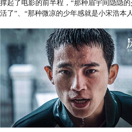
撑起了电影的前半程，“那种眉宇间隐隐的
活了”、“那种微凉的少年感就是小宋浩本人