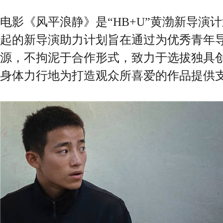
电影《风平浪静》是“HB+U”黄渤新导演
起的新导演助力计划旨在通过为优秀青年
源，不拘泥于合作形式，致力于选拔独具
身体力行地为打造观众所喜爱的作品提供