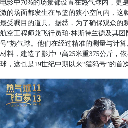
电影中70%的场景都设置在热气球内，更
激的场面都发生在吊篮的狭小空间内，这
最受瞩目的道具。据悉，为了确保观众的
航空工程师兼飞行员珀·林斯特兰德及其团
号”热气球。他们在经过精准的测量与计算
材料，建造了影片中高25米重375公斤，
球，这也是19世纪中期以来“猛犸号”的首