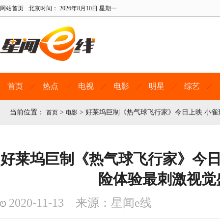
网站首页
北京时间：
2026年8月10日 星期一
首页
热点
电视
电影
明星
综艺
当前位置：
>
>
好莱坞巨制《热气球飞行家》今日上映 小
首页
电影
好莱坞巨制《热气球飞行家》今日
险体验最刺激视觉
2020-11-13 来源：星闻e线