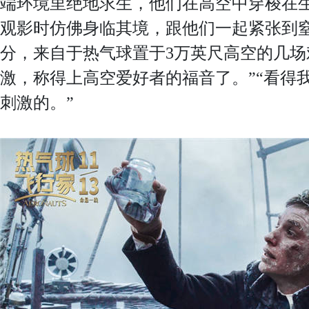
端环境里绝地求生，他们在高空中穿梭在
观影时仿佛身临其境，跟他们一起紧张到窒
分，来自于热气球置于3万英尺高空的几场
激，称得上高空爱好者的福音了。”“看得
刺激的。”