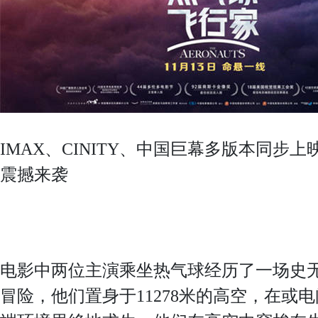
IMAX、CINITY、中国巨幕多版本同步
震撼来袭
电影中两位主演乘坐热气球经历了一场史
冒险，他们置身于11278米的高空，在或