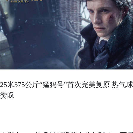
25米375公斤“猛犸号”首次完美复原 热
赞叹