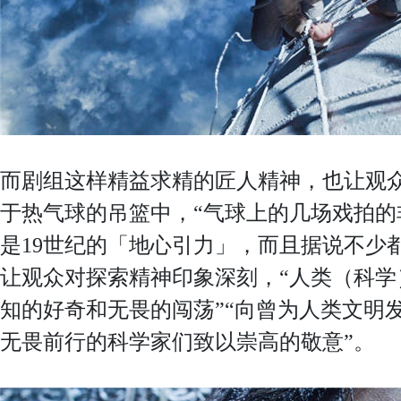
而剧组这样精益求精的匠人精神，也让观
于热气球的吊篮中，“气球上的几场戏拍的
是19世纪的「地心引力」，而且据说不少
让观众对探索精神印象深刻，“人类（科学
知的好奇和无畏的闯荡”“向曾为人类文明
无畏前行的科学家们致以崇高的敬意”。