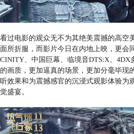
看过电影的观众无不为其绝美震撼的高空
面所折服，而影片今日在内地上映，更会同
CINITY、中国巨幕、临境音DTS:X、4
的画质，更加逼真的场景，更加分毫毕现
听效果和为震撼感官的沉浸式观影体验为
觉盛宴。