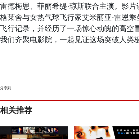
雷德梅恩、菲丽希缇·琼斯联合主演。影片
格莱舍与女热气球飞行家艾米丽亚·雷恩乘
飞行记录，并经历了一场惊心动魄的高空
我们齐聚电影院，一起见证这场突破人类
分享到
相关推荐