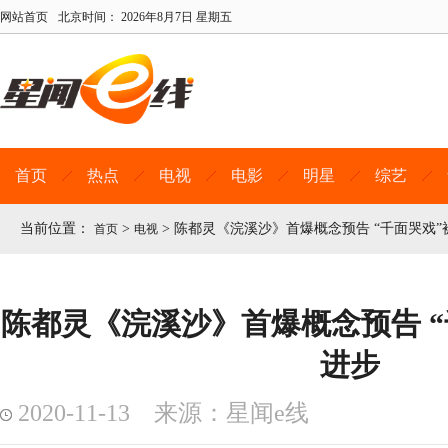
网站首页
北京时间：
2026年8月7日 星期五
首页
热点
电视
电影
明星
综艺
当前位置：
>
>
陈都灵《浣溪沙》首爆概念预告 “千面哭戏”
首页
电视
陈都灵《浣溪沙》首爆概念预告 “
进步
2020-11-13 来源：星闻e线