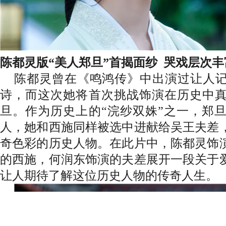
陈都灵版“美人郑旦”首揭面纱
哭戏层次丰
陈都灵曾在《鸣鸿传》中出演过让人
诗，而这次她将首次挑战饰演在历史中
旦。作为历史上的“浣纱双姝”之一，郑
人，她和西施同样被选中进献给吴王夫差
奇色彩的历史人物。在此片中，陈都灵饰
的西施，何润东饰演的夫差展开一段关于
让人期待了解这位历史人物的传奇人生。