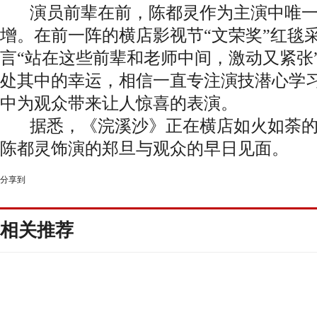
演员前辈在前，陈都灵作为主演中唯
增。在前一阵的横店影视节“文荣奖”红毯
言“站在这些前辈和老师中间，激动又紧张
处其中的幸运，相信一直专注演技潜心学
中为观众带来让人惊喜的表演。
据悉，《浣溪沙》正在横店如火如荼
陈都灵饰演的郑旦与观众的早日见面。
分享到
相关推荐