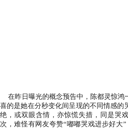
在昨日曝光的概念预告中，陈都灵惊鸿
喜的是她在分秒变化间呈现的不同情感的
绝，或双眼含情，亦惊慌失措，同是哭
次，难怪有网友夸赞“嘟嘟哭戏进步好大”