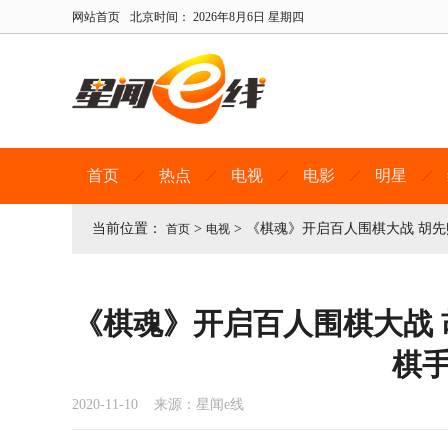
网站首页
北京时间：
2026年8月6日 星期四
首页
热点
电视
电影
明星
当前位置：
>
>
《棋魂》开启百人围棋大战 胡
首页
电视
《棋魂》开启百人围棋大战
棋
2020-11-10 来源：星闻e线