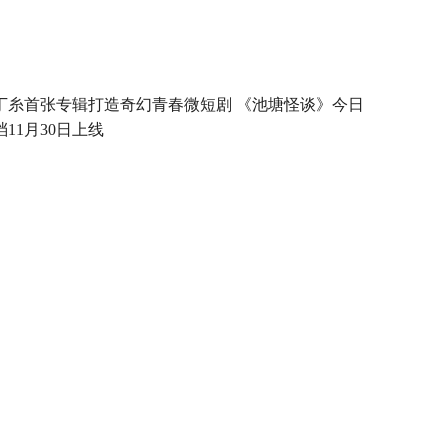
丁糸首张专辑打造奇幻青春微短剧 《池塘怪谈》今日
档11月30日上线