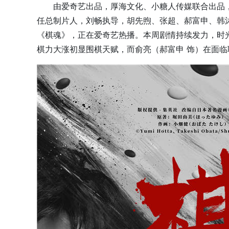
由爱奇艺出品，厚海文化、小糖人传媒联合出品
任总制片人，刘畅执导，胡先煦、张超、郝富申、韩
《棋魂》，正在爱奇艺热播。本周剧情持续发力，时光
棋力大涨初显围棋天赋，而俞亮（郝富申 饰）在面