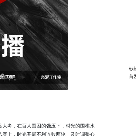
献
首
度大考，在百人围困的强压下，时光的围棋水
选赛上，时光开局不利连败两轮，及时调整心