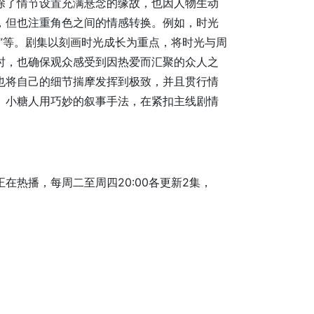
除了情节设置充满悬念的缘故，也因人物生动
，但也注重角色之间的情感转换。例如，时光
”等。剧集以刻画时光成长为重点，将时光与周
时，也确保观众感受到因热爱而汇聚的众人之
也将自己的细节揣摩发挥到极致，并且贯行情
。小糖人用巧妙的叙事手法，在紧扣主线剧情
在热播，每周二至周四20:00各更新2集，