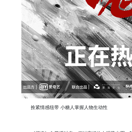
拴紧情感纽带 小糖人掌握人物生动性